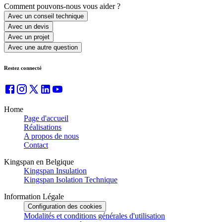
Comment pouvons-nous vous aider ?
Avec un conseil technique
Avec un devis
Avec un projet
Avec une autre question
Restez connecté
Home
Page d'accueil
Réalisations
A propos de nous
Contact
Kingspan en Belgique
Kingspan Insulation
Kingspan Isolation Technique
Information Légale
Configuration des cookies
Modalités et conditions générales d'utilisation