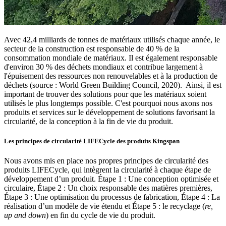
Avec 42,4 milliards de tonnes de matériaux utilisés chaque année, le
secteur de la construction est responsable de 40 % de la
consommation mondiale de matériaux. Il est également responsable
d'environ 30 % des déchets mondiaux et contribue largement à
l'épuisement des ressources non renouvelables et à la production de
déchets (source : World Green Building Council, 2020). Ainsi, il est
important de trouver des solutions pour que les matériaux soient
utilisés le plus longtemps possible. C'est pourquoi nous axons nos
produits et services sur le développement de solutions favorisant la
circularité, de la conception à la fin de vie du produit.
Les principes de circularité LIFECycle des produits Kingspan
Nous avons mis en place nos propres principes de circularité des
produits LIFECycle, qui intègrent la circularité à chaque étape de
développement d’un produit. Étape 1 : Une conception optimisée et
circulaire, Étape 2 : Un choix responsable des matières premières,
Étape 3 : Une optimisation du processus de fabrication, Étape 4 : La
réalisation d’un modèle de vie étendu et Étape 5 : le recyclage (
re,
up and down
) en fin du cycle de vie du produit.