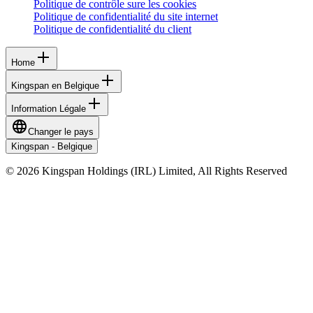
Politique de contrôle sure les cookies
Politique de confidentialité du site internet
Politique de confidentialité du client
Home
Kingspan en Belgique
Information Légale
Changer le pays
Kingspan - Belgique
© 2026 Kingspan Holdings (IRL) Limited, All Rights Reserved