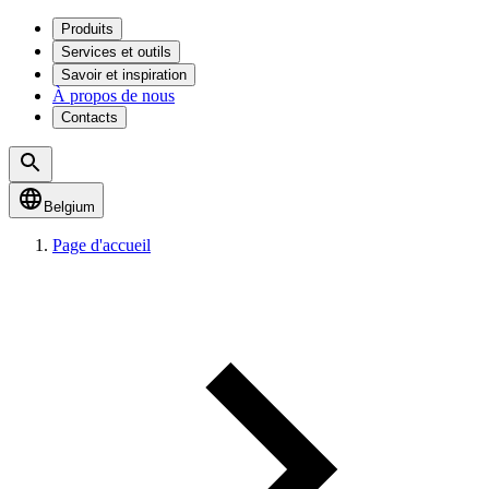
Produits
Services et outils
Savoir et inspiration
À propos de nous
Contacts
Belgium
Page d'accueil