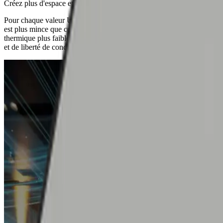
Créez plus d'espace et plus de lumière naturelle
Pour chaque valeur U, la paroi avec AlphaCore ou Kooltherm K21
est plus mince que celle en laine minérale grâce à une conductivité
thermique plus faible. Cela offre plus d’espace, de lumière naturelle
et de liberté de conception.