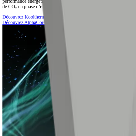
performance énergétique de votre bâtiment et à limiter ses émissions
de CO₂ en phase d’exploitation.
Découvrez Kooltherm K21
Découvrez AlphaCore