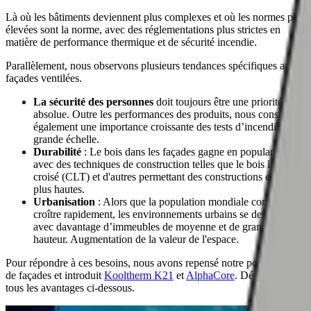
Là où les bâtiments deviennent plus complexes et où les normes plus
élevées sont la norme, avec des réglementations plus strictes en
matière de performance thermique et de sécurité incendie.
Parallèlement, nous observons plusieurs tendances spécifiques aux
façades ventilées.
La sécurité des personnes
doit toujours être une priorité
absolue. Outre les performances des produits, nous constatons
également une importance croissante des tests d’incendie à
grande échelle.
Durabilité
: Le bois dans les façades gagne en popularité,
avec des techniques de construction telles que le bois lamellé-
croisé (CLT) et d'autres permettant des constructions en bois
plus hautes.
Urbanisation
: Alors que la population mondiale continue de
croître rapidement, les environnements urbains se densifient
avec davantage d’immeubles de moyenne et de grande
hauteur. Augmentation de la valeur de l'espace.
Pour répondre à ces besoins, nous avons repensé notre portefeuille
de façades et introduit
Kooltherm K21
et
AlphaCore
. Découvrez
tous les avantages ci-dessous.