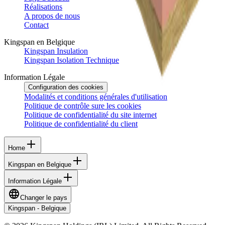
Réalisations
A propos de nous
Contact
Kingspan en Belgique
Kingspan Insulation
Kingspan Isolation Technique
Information Légale
Configuration des cookies
Modalités et conditions générales d'utilisation
Politique de contrôle sure les cookies
Politique de confidentialité du site internet
Politique de confidentialité du client
Home
Kingspan en Belgique
Information Légale
Changer le pays
Kingspan - Belgique