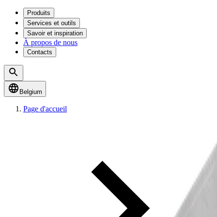
Produits
Services et outils
Savoir et inspiration
À propos de nous
Contacts
Belgium
Page d'accueil