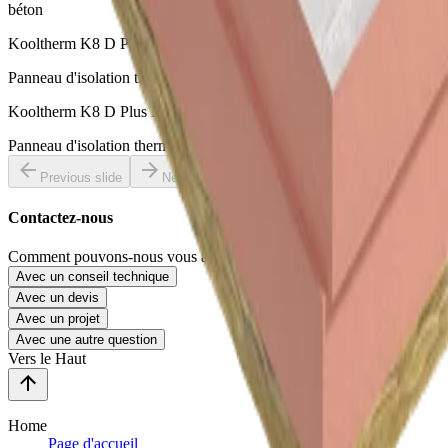
béton
Kooltherm K8 D Panneau Mur Creux
Panneau d'isolation thermique en mousse résolique pour murs creux
Kooltherm K8 D Plus Panneau Mur Creux
Panneau d'isolation thermique en mousse résolique pour murs creux
Previous slide
Next slide
Contactez-nous
Comment pouvons-nous vous aider ?
Avec un conseil technique
Avec un devis
Avec un projet
Avec une autre question
Vers le Haut
Home
Page d'accueil