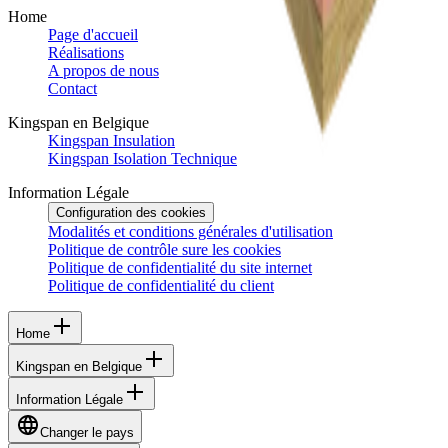
Home
Page d'accueil
Réalisations
A propos de nous
Contact
Kingspan en Belgique
Kingspan Insulation
Kingspan Isolation Technique
Information Légale
Configuration des cookies
Modalités et conditions générales d'utilisation
Politique de contrôle sure les cookies
Politique de confidentialité du site internet
Politique de confidentialité du client
Home
Kingspan en Belgique
Information Légale
Changer le pays