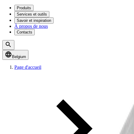
Produits
Services et outils
Savoir et inspiration
À propos de nous
Contacts
Belgium
Page d'accueil