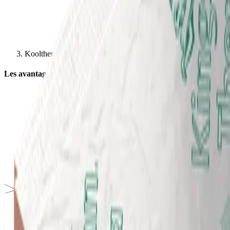
Kooltherm K17 Panneau Doublage Isolant
Les avantages de Kooltherm