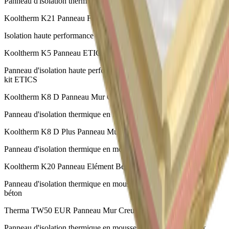
Panneau d'isolation thermique pour murs et toitures inclinées
Kooltherm K21 Panneau Façade Ventilée
Isolation haute performance pour les systèmes de façades ventilées
Kooltherm K5 Panneau ETICS
Panneau d'isolation haute performance en tant que composant d'un
kit ETICS
Kooltherm K8 D Panneau Mur Creux
Panneau d'isolation thermique en mousse résolique pour murs creux
Kooltherm K8 D Plus Panneau Mur Creux
Panneau d'isolation thermique en mousse résolique pour murs creux
Kooltherm K20 Panneau Elément Béton
Panneau d'isolation thermique en mousse résolique pour éléments
béton
Therma TW50 EUR Panneau Mur Creux
Panneau d'isolation thermique en mousse PIR pour murs creux