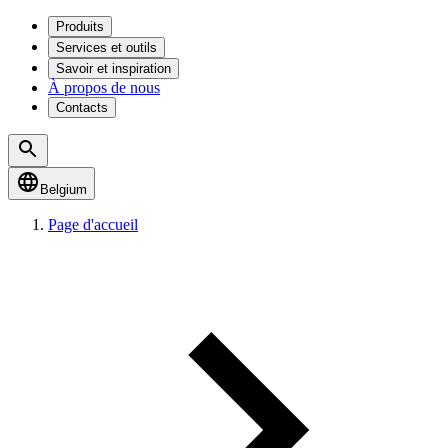
Produits
Services et outils
Savoir et inspiration
À propos de nous
Contacts
Belgium
Page d'accueil