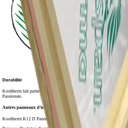
Durabilité
Kooltherm fait partie de notre initiative de durabilité Planet
Passionate.
Autres panneaux d'isolation
Kooltherm K12 D Panneau Construction Ossature Bois