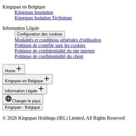
Kingspan en Belgique
Kingspan Insulation
Kingspan Isolation Technique
Information Légale
Configuration des cookies
Modalités et conditions générales d'utilisation
Politique de contrôle sure les cookies
Politique de confidentialité du site internet
Politique de confidentialité du client
Home
Kingspan en Belgique
Information Légale
Changer le pays
Kingspan - Belgique
© 2026 Kingspan Holdings (IRL) Limited, All Rights Reserved