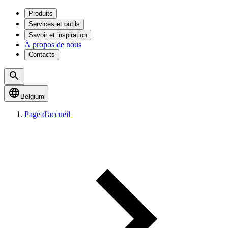
Produits
Services et outils
Savoir et inspiration
À propos de nous
Contacts
Belgium
Page d'accueil