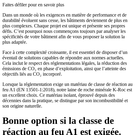
Faites défiler pour en savoir plus
Dans un monde où les exigences en matière de performance et de
durabilité évoluent sans cesse, les bâtiments deviennent de plus en
plus complexes. Chaque projet est unique et présente ses propres
défis. C’est pourquoi nous commençons toujours par analyser les
spécificités de votre bâtiment afin de vous proposer la solution la
plus adaptée.
Face à cette complexité croissante, il est essentiel de disposer d’un
éventail de solutions capables de répondre aux normes actuelles.
Cela inclut le respect des réglementations légales, la réduction des
émissions de CO₂ en phase d’exploitation, ainsi que l’atteinte des
objectifs liés au CO₂ incorporé.
Lorsque la réglementation exige un matériau de classe de réaction au
feu A1 (EN 13501-1:2018), notre laine de roche minérale K-Roc est
un excellent choix. Ce matériau isolant, éprouvé depuis des
décennies dans la pratique, se distingue par son incombustibilité et
son origine naturelle.
Bonne option si la classe de
réaction au feu A1 est exigée.