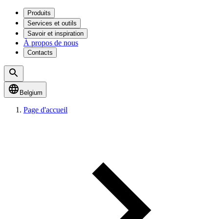
Produits
Services et outils
Savoir et inspiration
À propos de nous
Contacts
Belgium
Page d'accueil