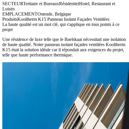
SECTEUR
Tertiaire et Bureaux
Résidentiel
Hotel, Restaurant et
Loisirs
EMPLACEMENT
Ostende, Belgique
Produits
Kooltherm K15 Panneau Isolant Façades Ventilées
La haute qualité est un mot clé, qui s'applique en tous points à ce
projet
Une résidence de luxe telle que le Baelskaai nécessitait une isolation
de haute qualité. Notre panneau isolant façades ventilées Kooltherm
K15 était la solution idéale car il répondait aux exigences du projet,
telle que haute performance thermique.