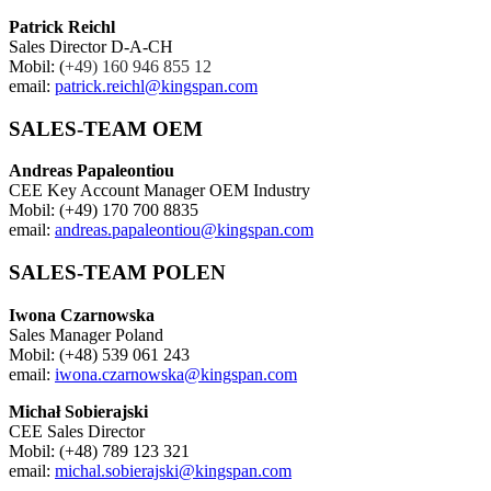
Patrick Reichl
Sales Director D-A-CH
Mobil: (
+49) 160 946 855 12
email:
patrick.reichl@kingspan.com
SALES-TEAM OEM
Andreas Papaleontiou
CEE Key Account Manager OEM Industry
Mobil: (+49) 170 700 8835
email:
andreas.papaleontiou@kingspan.com
SALES-TEAM POLEN
Iwona Czarnowska
Sales Manager Poland
Mobil: (+48) 539 061 243
email:
iwona.czarnowska@kingspan.com
Michał Sobierajski
CEE Sales Director
Mobil: (+48) 789 123 321
email:
michal.sobierajski@kingspan.com