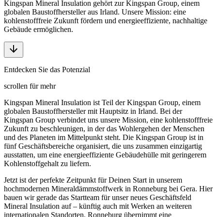
Kingspan Mineral Insulation gehört zur Kingspan Group, einem
globalen Baustoffhersteller aus Irland. Unsere Mission: eine
kohlenstofffreie Zukunft fördern und energieeffiziente, nachhaltige
Gebäude ermöglichen.
Entdecken Sie das Potenzial
scrollen für mehr
Kingspan Mineral Insulation ist Teil der Kingspan Group, einem
globalen Baustoffhersteller mit Hauptsitz in Irland. Bei der
Kingspan Group verbindet uns unsere Mission, eine kohlenstofffreie
Zukunft zu beschleunigen, in der das Wohlergehen der Menschen
und des Planeten im Mittelpunkt steht. Die Kingspan Group ist in
fünf Geschäftsbereiche organisiert, die uns zusammen einzigartig
ausstatten, um eine energieeffiziente Gebäudehülle mit geringerem
Kohlenstoffgehalt zu liefern.
Jetzt ist der perfekte Zeitpunkt für Deinen Start in unserem
hochmodernen Mineraldämmstoffwerk in Ronneburg bei Gera. Hier
bauen wir gerade das Startteam für unser neues Geschäftsfeld
Mineral Insulation auf – künftig auch mit Werken an weiteren
internationalen Standorten. Ronneburg übernimmt eine