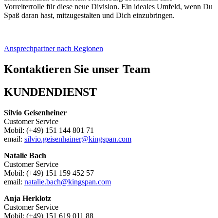
Vorreiterrolle für diese neue Division. Ein ideales Umfeld, wenn Du
Spaß daran hast, mitzugestalten und Dich einzubringen.
Ansprechpartner nach Regionen
Kontaktieren Sie unser Team
KUNDENDIENST
Silvio Geisenheiner
Customer Service
Mobil: (+49) 151 144 801 71
email:
silvio.geisenhainer@kingspan.com
Natalie Bach
Customer Service
Mobil: (+49) 151 159 452 57
email:
natalie.bach@kingspan.com
Anja Herklotz
Customer Service
Mobil: (+49) 151 619 011 88