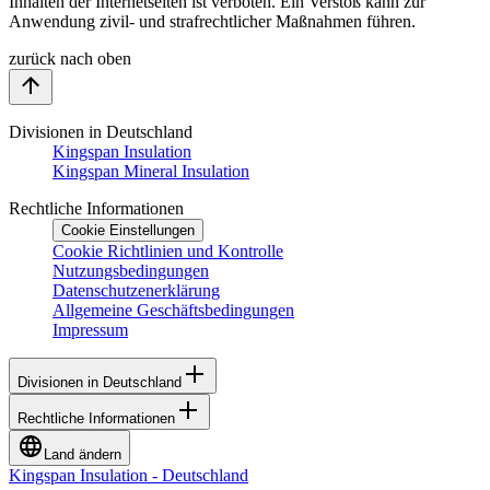
Inhalten der Internetseiten ist verboten. Ein Verstoß kann zur
Anwendung zivil- und strafrechtlicher Maßnahmen führen.
zurück nach oben
Divisionen in Deutschland
Kingspan Insulation
Kingspan Mineral Insulation
Rechtliche Informationen
Cookie Einstellungen
Cookie Richtlinien und Kontrolle
Nutzungsbedingungen
Datenschutzenerklärung
Allgemeine Geschäftsbedingungen
Impressum
Divisionen in Deutschland
Rechtliche Informationen
Land ändern
Kingspan Insulation - Deutschland