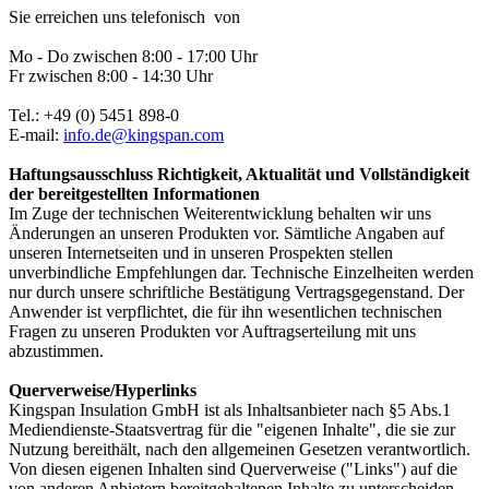
Sie erreichen uns telefonisch von
Mo - Do zwischen 8:00 - 17:00 Uhr
Fr zwischen 8:00 - 14:30 Uhr
Tel.: +49 (0) 5451 898-0
E-mail:
info.de@kingspan.com
Haftungsausschluss Richtigkeit, Aktualität und Vollständigkeit
der bereitgestellten Informationen
Im Zuge der technischen Weiterentwicklung behalten wir uns
Änderungen an unseren Produkten vor. Sämtliche Angaben auf
unseren Internetseiten und in unseren Prospekten stellen
unverbindliche Empfehlungen dar. Technische Einzelheiten werden
nur durch unsere schriftliche Bestätigung Vertragsgegenstand. Der
Anwender ist verpflichtet, die für ihn wesentlichen technischen
Fragen zu unseren Produkten vor Auftragserteilung mit uns
abzustimmen.
Querverweise/Hyperlinks
Kingspan Insulation GmbH ist als Inhaltsanbieter nach §5 Abs.1
Mediendienste-Staatsvertrag für die "eigenen Inhalte", die sie zur
Nutzung bereithält, nach den allgemeinen Gesetzen verantwortlich.
Von diesen eigenen Inhalten sind Querverweise ("Links") auf die
von anderen Anbietern bereitgehaltenen Inhalte zu unterscheiden.