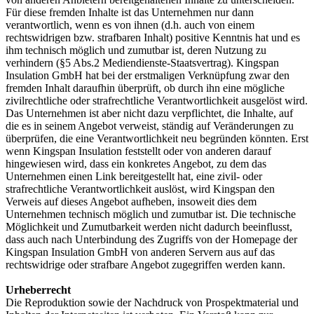
Für diese fremden Inhalte ist das Unternehmen nur dann
verantwortlich, wenn es von ihnen (d.h. auch von einem
rechtswidrigen bzw. strafbaren Inhalt) positive Kenntnis hat und es
ihm technisch möglich und zumutbar ist, deren Nutzung zu
verhindern (§5 Abs.2 Mediendienste-Staatsvertrag). Kingspan
Insulation GmbH hat bei der erstmaligen Verknüpfung zwar den
fremden Inhalt daraufhin überprüft, ob durch ihn eine mögliche
zivilrechtliche oder strafrechtliche Verantwortlichkeit ausgelöst wird.
Das Unternehmen ist aber nicht dazu verpflichtet, die Inhalte, auf
die es in seinem Angebot verweist, ständig auf Veränderungen zu
überprüfen, die eine Verantwortlichkeit neu begründen könnten. Erst
wenn Kingspan Insulation feststellt oder von anderen darauf
hingewiesen wird, dass ein konkretes Angebot, zu dem das
Unternehmen einen Link bereitgestellt hat, eine zivil- oder
strafrechtliche Verantwortlichkeit auslöst, wird Kingspan den
Verweis auf dieses Angebot aufheben, insoweit dies dem
Unternehmen technisch möglich und zumutbar ist. Die technische
Möglichkeit und Zumutbarkeit werden nicht dadurch beeinflusst,
dass auch nach Unterbindung des Zugriffs von der Homepage der
Kingspan Insulation GmbH von anderen Servern aus auf das
rechtswidrige oder strafbare Angebot zugegriffen werden kann.
Urheberrecht
Die Reproduktion sowie der Nachdruck von Prospektmaterial und