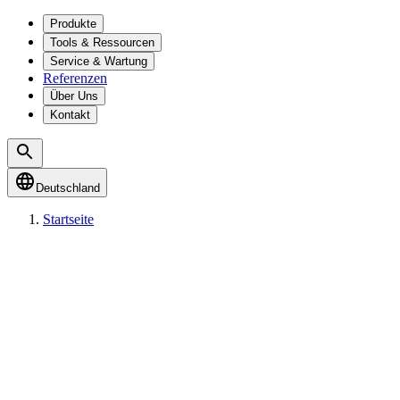
Produkte
Tools & Ressourcen
Service & Wartung
Referenzen
Über Uns
Kontakt
Deutschland
Startseite