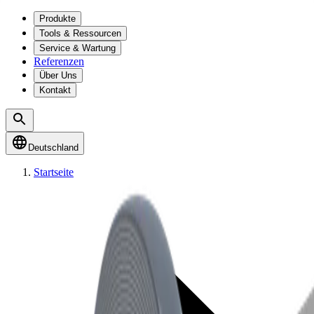
Produkte
Tools & Ressourcen
Service & Wartung
Referenzen
Über Uns
Kontakt
Deutschland
Startseite