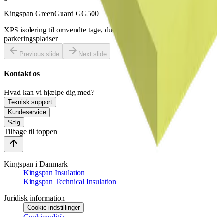
Kingspan GreenGuard GG500
XPS isolering til omvendte tage, duo tage, kældre og
parkeringspladser
Previous slide
Next slide
Kontakt os
Hvad kan vi hjælpe dig med?
Teknisk support
Kundeservice
Salg
Tilbage til toppen
Kingspan i Danmark
Kingspan Insulation
Kingspan Technical Insulation
Juridisk information
Cookie-indstillinger
Cookiepolitik