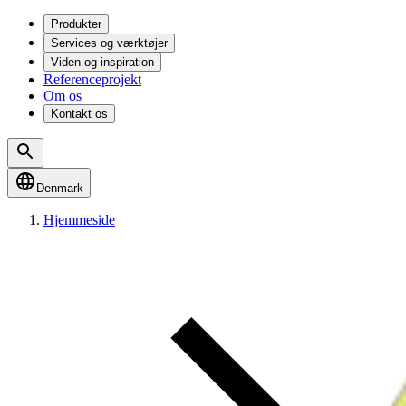
Produkter
Services og værktøjer
Viden og inspiration
Referenceprojekt
Om os
Kontakt os
Denmark
Hjemmeside