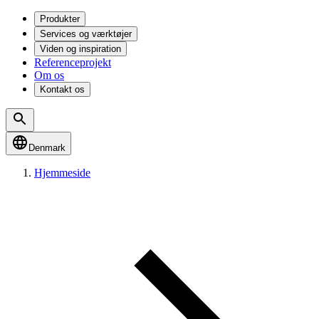
Produkter
Services og værktøjer
Viden og inspiration
Referenceprojekt
Om os
Kontakt os
Denmark
Hjemmeside