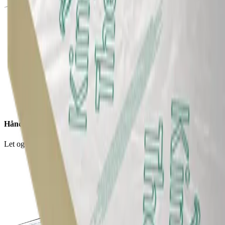
Håndtering
Let og nem at håndtere