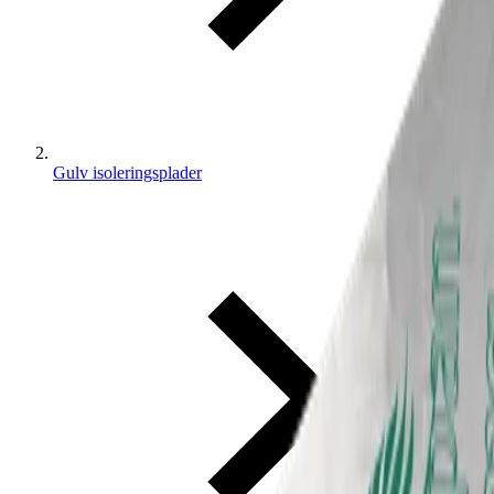
Gulv isoleringsplader