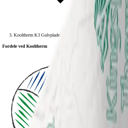
Kooltherm K3 Gulvplade
Fordele ved Kooltherm