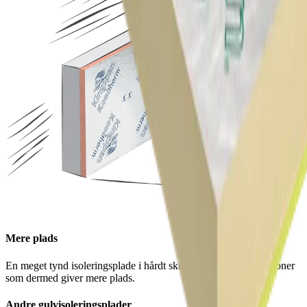
Mere plads
En meget tynd isoleringsplade i hårdt skum til tynde konstruktioner
som dermed giver mere plads.
Andre gulvisoleringsplader