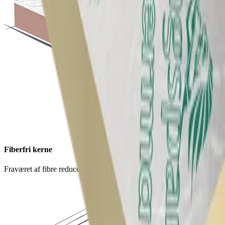
Fiberfri kerne
Fraværet af fibre reducerer risikoen for hud- og øjenirritation.