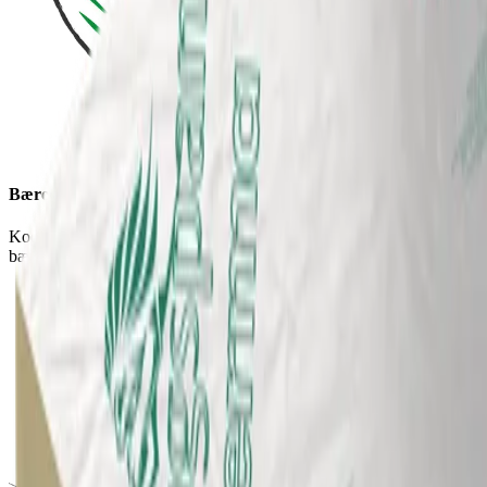
Bæredygtighed
Kooltherm er en del af vores Planet Passionate
bæredygtighedsinitiativ.