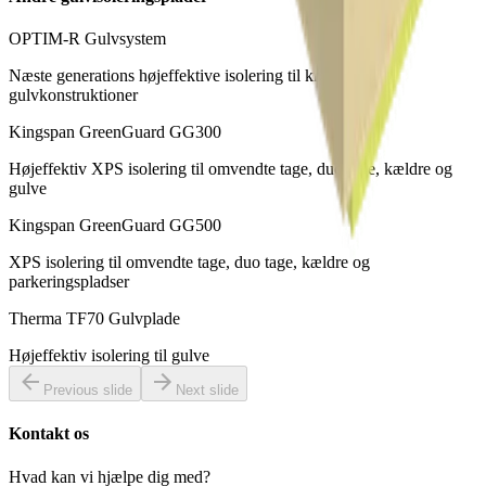
OPTIM-R Gulvsystem
Næste generations højeffektive isolering til krævende
gulvkonstruktioner
Kingspan GreenGuard GG300
Højeffektiv XPS isolering til omvendte tage, duo tage, kældre og
gulve
Kingspan GreenGuard GG500
XPS isolering til omvendte tage, duo tage, kældre og
parkeringspladser
Therma TF70 Gulvplade
Højeffektiv isolering til gulve
Previous slide
Next slide
Kontakt os
Hvad kan vi hjælpe dig med?