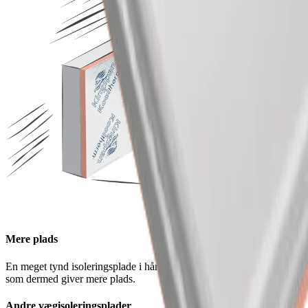
Mere plads
En meget tynd isoleringsplade i hårdt skum til tynde konstruktioner
som dermed giver mere plads.
Andre vægisoleringsplader