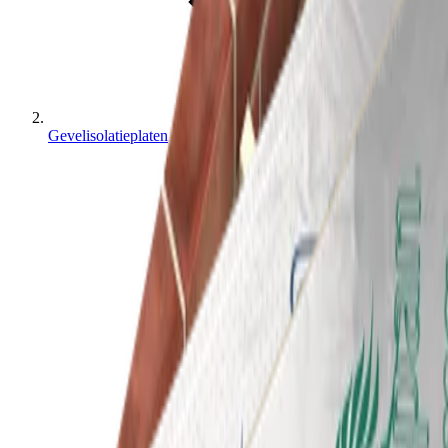
Gevelisolatieplaten