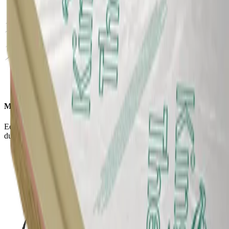
Meer ruimte
Een zeer dunne hardschuim oplossing voor slanke constructies en
dus meer ruimte.