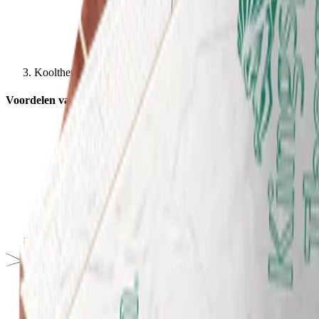
Kooltherm K12 D HSB Plaat
Voordelen van Kooltherm