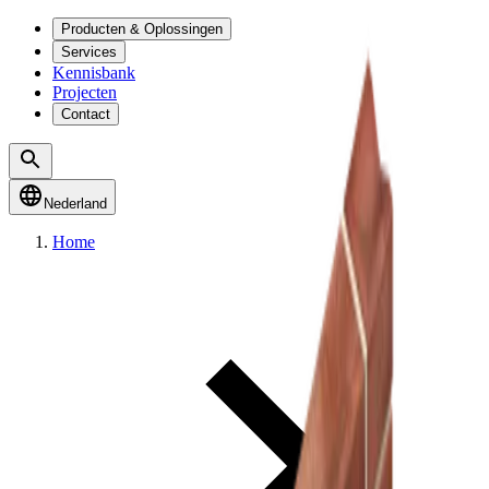
Producten & Oplossingen
Services
Kennisbank
Projecten
Contact
Nederland
Home