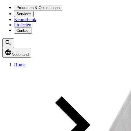
Producten & Oplossingen
Services
Kennisbank
Projecten
Contact
Nederland
Home