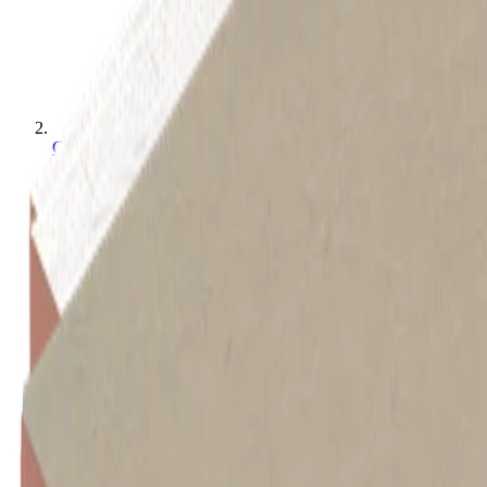
Gevelisolatieplaten