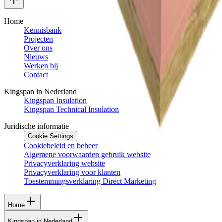
Home
Kennisbank
Projecten
Over ons
Nieuws
Werken bij
Contact
Kingspan in Nederland
Kingspan Insulation
Kingspan Technical Insulation
Juridische informatie
Cookie Settings
Cookiebeleid en beheer
Algemene voorwaarden gebruik website
Privacyverklaring website
Privacyverklaring voor klanten
Toestemmingsverklaring Direct Marketing
Home
Kingspan in Nederland