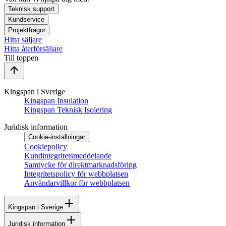
Teknisk support
Kundservice
Projektfrågor
Hitta säljare
Hitta återförsäljare
Till toppen
Kingspan i Sverige
Kingspan Insulation
Kingspan Teknisk Isolering
Juridisk information
Cookie-inställningar
Cookiepolicy
Kundintegritetsmeddelande
Samtycke för direktmarknadsföring
Integritetspolicy för webbplatsen
Användarvillkor för webbplatsen
Kingspan i Sverige
Juridisk information