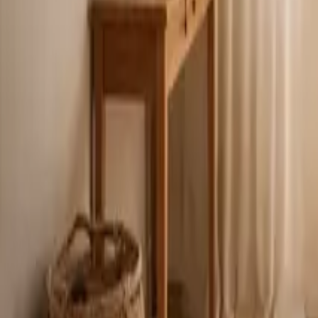
Kunskapsartiklar