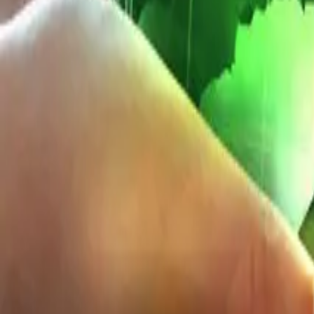
Kunskapsartiklar