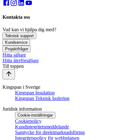
Kontakta oss
Vad kan vi hjälpa dig med?
Teknisk support
Kundservice
Projektfrågor
Hitta säljare
Hitta återförsäljare
Till toppen
Kingspan i Sverige
Kingspan Insulation
Kingspan Teknisk Isolering
Juridisk information
Cookie-inställningar
Cookiepolicy
Kundintegritetsmeddelande
Samtycke för direktmarknadsföring
Integritetspolicy för webbplatsen