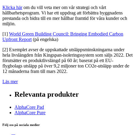
Klicka här
om du vill veta mer om vår strategi och vårt
hållbarhetsprogram. Vi har ett uppdrag att förbättra byggnadens
prestanda och bidra till en mer hållbar framtid för våra kunder och
miljön.
[1]
World Green Building Council: Bringing Embodied Carbon
Upfront Report
(på engelska)
[2] Exemplet avser de uppskattade utsläppsminskningarna under
hela livslängden från Kingspan-isoleringssystem som säljs 2022. Det
förutsätter en produktlivslängd på 60 år; baserat på ett EU-
flygbolags utsläpp på över 9,2 miljoner ton CO2e-utsläpp under de
12 månaderna fram till mars 2022.
Läs mer
Relevanta produkter
AlphaCore Pad
AlphaCore Pure
Följ oss på sociala medier