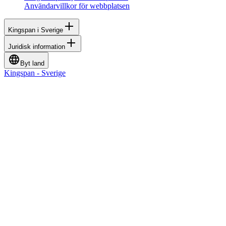
Användarvillkor för webbplatsen
Kingspan i Sverige
Juridisk information
Byt land
Kingspan - Sverige