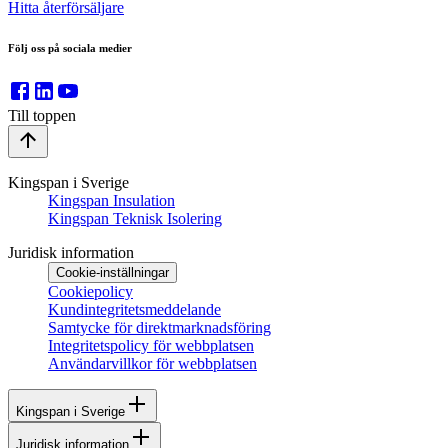
Hitta återförsäljare
Följ oss på sociala medier
Till toppen
Kingspan i Sverige
Kingspan Insulation
Kingspan Teknisk Isolering
Juridisk information
Cookie-inställningar
Cookiepolicy
Kundintegritetsmeddelande
Samtycke för direktmarknadsföring
Integritetspolicy för webbplatsen
Användarvillkor för webbplatsen
Kingspan i Sverige
Juridisk information