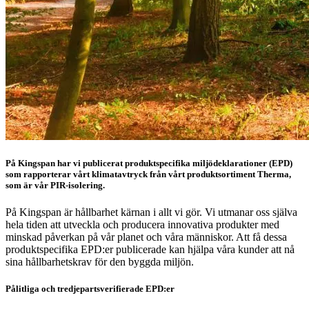
På Kingspan har vi publicerat produktspecifika miljödeklarationer (EPD)
som rapporterar vårt klimatavtryck från vårt produktsortiment Therma,
som är vår PIR-isolering.
På Kingspan är hållbarhet kärnan i allt vi gör. Vi utmanar oss själva
hela tiden att utveckla och producera innovativa produkter med
minskad påverkan på vår planet och våra människor. Att få dessa
produktspecifika EPD:er publicerade kan hjälpa våra kunder att nå
sina hållbarhetskrav för den byggda miljön.
Pålitliga och tredjepartsverifierade EPD:er