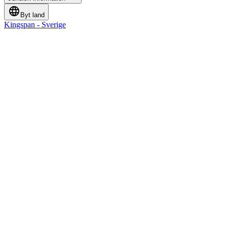
Byt land
Kingspan - Sverige