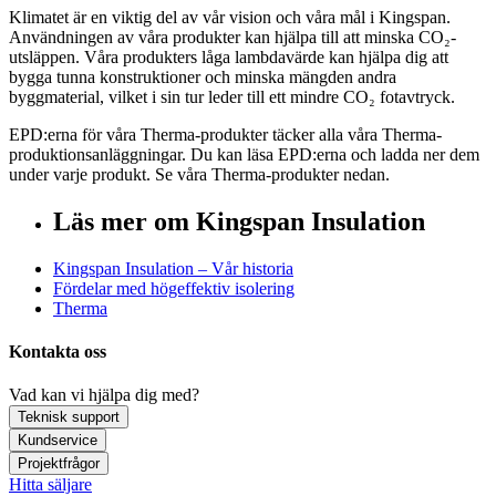
Klimatet är en viktig del av vår vision och våra mål i Kingspan.
Användningen av våra produkter kan hjälpa till att minska CO₂-
utsläppen. Våra produkters låga lambdavärde kan hjälpa dig att
bygga tunna konstruktioner och minska mängden andra
byggmaterial, vilket i sin tur leder till ett mindre CO₂ fotavtryck.
EPD:erna för våra Therma-produkter täcker alla våra Therma-
produktionsanläggningar. Du kan läsa EPD:erna och ladda ner dem
under varje produkt. Se våra Therma-produkter nedan.
Läs mer om Kingspan Insulation
Kingspan Insulation – Vår historia
Fördelar med högeffektiv isolering
Therma
Kontakta oss
Vad kan vi hjälpa dig med?
Teknisk support
Kundservice
Projektfrågor
Hitta säljare