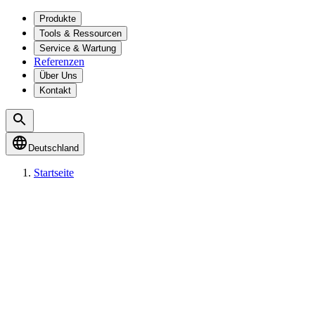
Produkte
Tools & Ressourcen
Service & Wartung
Referenzen
Über Uns
Kontakt
Deutschland
Startseite