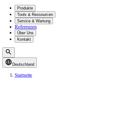
Produkte
Tools & Ressourcen
Service & Wartung
Referenzen
Über Uns
Kontakt
Deutschland
Startseite