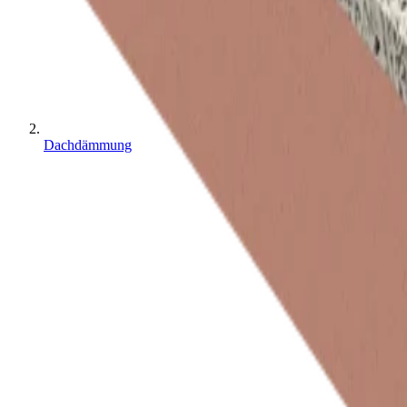
Dachdämmung