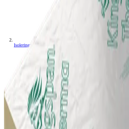
Isoleringsskivor